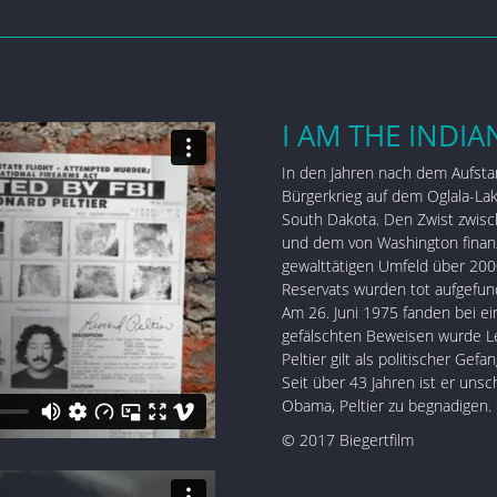
I AM THE INDIAN
In den Jahren nach dem Aufst
Bürgerkrieg auf dem Oglala-La
South Dakota. Den Zwist zwis
und dem von Washington finan
gewalttätigen Umfeld über 20
Reservats wurden tot aufgefun
Am 26. Juni 1975 fanden bei e
gefälschten Beweisen wurde Leo
Peltier gilt als politischer Ge
Seit über 43 Jahren ist er unsc
Obama, Peltier zu begnadigen. 
© 2017 Biegertfilm