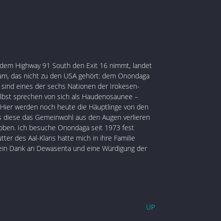
dem Highway 91 South den Exit 16 nimmt, landet
rium, das nicht zu den USA gehört: dem Onondaga
 sind eines der sechs Nationen der Irokesen-
elbst sprechen von sich als Haudenosaunee –
ier werden noch heute die Häuptlinge von den
ls diese das Gemeinwohl aus den Augen verlieren
oben. Ich besuche Onondaga seit 1973 fest
tter des Aal-Klans hatte mich in ihre Familie
 ein Dank an Dewasenta und eine Würdigung der
UP