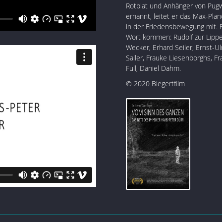
Rotblat und Anhänger von Pug
ernannt, leitet er das Max-Plan
in der Friedensbewegung mit. 
Wort kommen: Rudolf zur Lippe,
Wecker, Erhard Seiler, Ernst-U
Saller, Frauke Liesenborghs, Fra
Full, Daniel Dahm.
© 2020 Biegertfilm