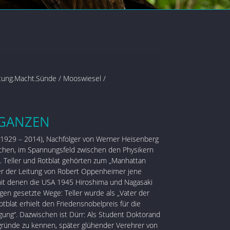
tung.Macht.Sünde /
Mooswiesel
/
 GANZEN
(1929 – 2014), Nachfolger von Werner Heisenberg
chen, im Spannungsfeld zwischen den Physikern
t. Teller und Rotblat gehörten zum „Manhattan
ter der Leitung von Robert Oppenheimer jene
it denen die USA 1945 Hiroshima und Nagasaki
gen gesetzte Wege: Teller wurde als „Vater der
blat erhielt den Friedensnobelpreis für die
ng“. Dazwischen ist Dürr: Als Student Doktorand
rgründe zu kennen, später glühender Verehrer von