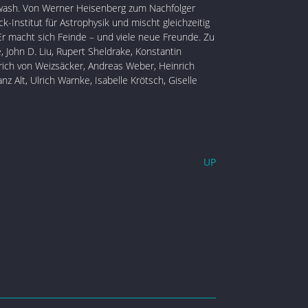
wash. Von Werner Heisenberg zum Nachfolger
ck-Institut für Astrophysik und mischt gleichzeitig
Er macht sich Feinde – und viele neue Freunde. Zu
 John D. Liu, Rupert Sheldrake, Konstantin
lrich von Weizsäcker, Andreas Weber, Heinrich
nz Alt, Ulrich Warnke, Isabelle Krötsch, Giselle
UP