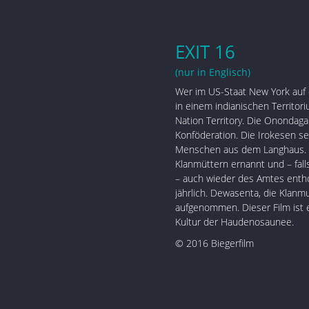
EXIT 16
(nur in Englisch)
Wer im US-Staat New York auf 
in einem indianischen Territo
Nation Territory. Die Onondaga
Konföderation. Die Irokesen s
Menschen aus dem Langhaus. H
Klanmüttern ernannt und – fal
– auch wieder des Amtes enth
jährlich. Dewasenta, die Klanmu
aufgenommen. Dieser Film ist
Kultur der Haudenosaunee.
© 2016 Biegerfilm