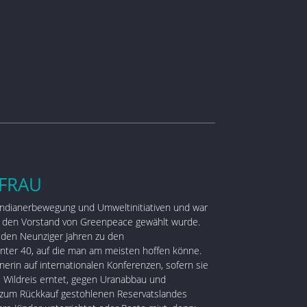
FRAU
 Indianerbewegung und Umweltinitiativen und war
in den Vorstand von Greenpeace gewählt wurde.
 den Neunziger Jahren zu den
nter 40, auf die man am meisten hoffen könne.
dnerin auf internationalen Konferenzen, sofern sie
, Wildreis erntet, gegen Uranabbau und
 zum Rückkauf gestohlenen Reservatslandes