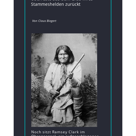
Stammeshelden zurückt
Von Claus Biegert
Noch sitzt Ramsey Clark im